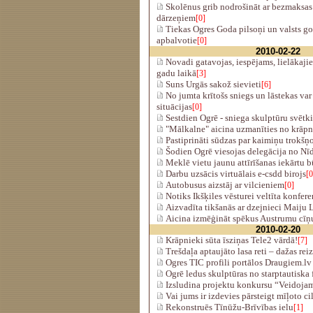
Skolēnus grib nodrošināt ar bezmaksas
dārzeņiem
[0]
Tiekas Ogres Goda pilsoņi un valsts 
apbalvotie
[0]
2010-02-22
Novadi gatavojas, iespējams, lielākaj
gadu laikā
[3]
Suns Urgās sakož sievieti
[6]
No jumta krītošs sniegs un lāstekas var
situācijas
[0]
Sestdien Ogrē - sniega skulptūru svētk
"Mālkalne" aicina uzmanīties no krāp
Pastiprināti sūdzas par kaimiņu trokšņ
Šodien Ogrē viesojas delegācija no Nī
Meklē vietu jaunu attīrīšanas iekārtu 
Darbu uzsācis virtuālais e-csdd birojs
[0
Autobusus aizstāj ar vilcieniem
[0]
Notiks Ikšķiles vēsturei veltīta konfer
Aizvadīta tikšanās ar dzejnieci Maiju
Aicina izmēģināt spēkus Austrumu cīņu
2010-02-20
Krāpnieki sūta īsziņas Tele2 vārdā!
[7]
Trešdaļa aptaujāto lasa reti – dažas rei
Ogres TIC profili portālos Draugiem.lv
Ogrē ledus skulptūras no starptautiska 
Izsludina projektu konkursu “Veidoja
Vai jums ir izdevies pārsteigt mīļoto c
Rekonstruēs Tīnūžu-Brīvības ielu
[1]