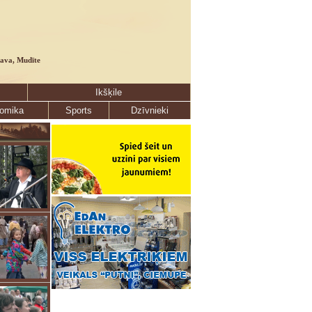
lava, Mudīte
Ikšķile
omika
Sports
Dzīvnieki