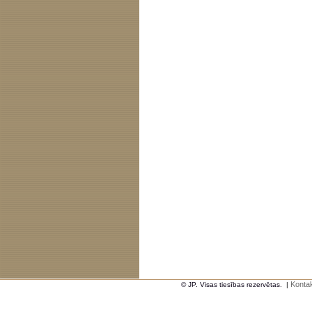
Kontak
© JP. Visas tiesības rezervētas.
|