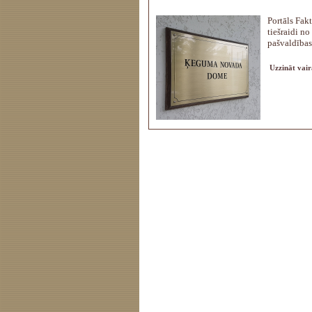
Portāls Fakt
tiešraidi 
pašvaldības
Uzzināt vair