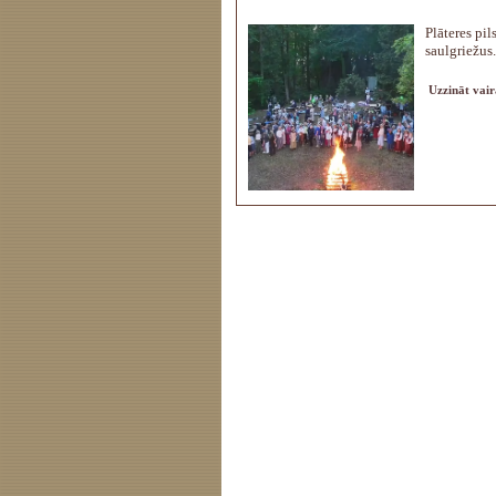
Plāteres pil
saulgriežus.
Uzzināt vair