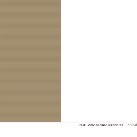
Kontak
© JP. Visas tiesības rezervētas.
|