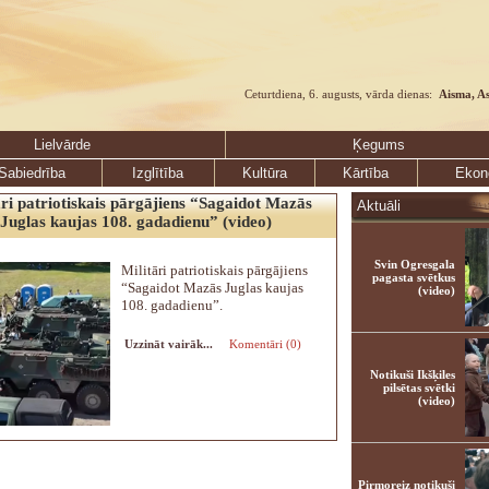
Ceturtdiena, 6. augusts, vārda dienas:
Aisma, A
Lielvārde
Ķegums
Sabiedrība
Izglītība
Kultūra
Kārtība
Ekon
āri patriotiskais pārgājiens “Sagaidot Mazās
Aktuāli
Juglas kaujas 108. gadadienu” (video)
Svin Ogresgala
Militāri patriotiskais pārgājiens
pagasta svētkus
“Sagaidot Mazās Juglas kaujas
(video)
108. gadadienu”.
Uzzināt vairāk...
Komentāri (0)
Notikuši Ikšķiles
pilsētas svētki
(video)
Pirmoreiz notikuši