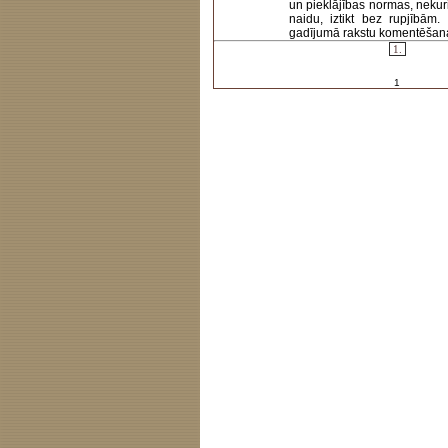
un pieklājības normas, nekur
naidu, iztikt bez rupjībām
gadījumā rakstu komentēšanas 
1.
1