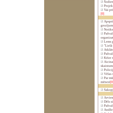
Šodien
Projekt
Vai pri
[0]
Apsprie
grozījum
Notiks 
Pašval
organizat
Lems p
"Lielā 
Atklāts
Pašval
Krīze 
Aicina 
skaistum
Policij
Vēlas s
Par mū
mēnesī
[0
Sakopj
Arvien 
Dēls si
Pašvald
Andžel