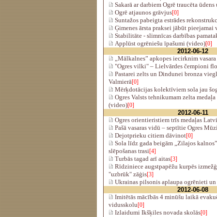
Sakarā ar darbiem Ogrē traucēta ūdens 
Ogrē atjaunos grāvjus
[0]
Suntažos pabeigta estrādes rekonstrukc
Ģimenes ārsta praksei jābūt pieejamai 
Stabilitāte - slimnīcas darbības pamat
Applūst ogrēniešu īpašumi (video)
[0]
2012-06-12
„Mālkalnes” apkopes iecirknim vasara i
"Ogres vilki" – Lielvārdes čempioni fl
Pastarei zelts un Dindunei bronza viegl
Valmierā
[0]
Mērķdotācijas kolektīviem sola jau šo
Ogres Valsts tehnikumam zelta medaļa 
(video)
[0]
2012-06-11
Ogres orientieristiem trīs medaļas Latv
Pašā vasaras vidū – septītie Ogres Mūz
Dejotprieku citiem dāvinot
[0]
Sola līdz gada beigām „Zilajos kalnos”
slēpošanas trasi
[4]
Turbās tagad arī aitas
[3]
Rīdziniece augstpapēžu kurpēs izmežģī
"uzbrūk" zāģis
[3]
Ukrainas pilsonis aplaupa ogrēnieti un
2012-06-08
Imitētās mācībās 4 minūšu laikā evakuē
vidusskolu
[0]
Izlaidumi Ikšķiles novada skolās
[0]