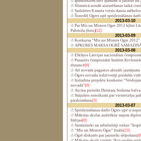
Īpašniekiem savi īpašumi ir jāuztur un
Slimnīcā nonāk aizturēšanas laikā cieti
Sadzēries 8.marta viesis dauza mēbele
Šonedēļ Ogres upē spridzināšanas darb
2013-03-10
Par Mis un Misters Ogre 2012 kļūst L
Pabrieža (foto)
[12]
2013-03-09
Konkursa “Mis un Misters Ogre 2012” f
APKURES MAKSA OGRĒ SAMAZINĀ
2013-03-08
Elkšņos Latvijas nacionālais čempionā
Pasaules čempionātā Andrim Kivlenieka
distancē
[0]
Arī novada pagastos aktuāls jautājums 
Ogres novada iedzīvotāji piedalās vide
Izsludina projektu konkursu “Veidoja
novadā”
[0]
Aicina pieteikt Dzintara Soduma balvai
Stājušies noteikumi par vienreizēju pab
piedzimšanu
[3]
2013-03-07
Spridzināšanas darbi Ogres upē ir nepi
Mākslas skolas audzēkne saņem diplom
Itālijas
[0]
Saimenieki un atbalstītāji tiekas “Iespē
“Mis un Misters Ogre” fināls
[23]
Ogrē diskutēs par jauniešu slēpošanu
[0
Mākslas skolā izstāde "Kur saulīte rotā